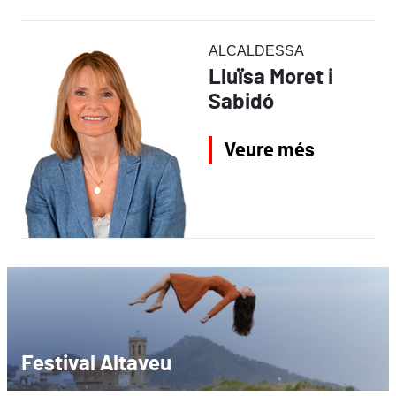
ALCALDESSA
Lluïsa Moret i
Sabidó
Veure més
Festival Altaveu