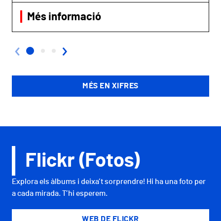
Més informació
‹
›
MÉS EN XIFRES
Flickr (Fotos)
Explora els àlbums i deixa’t sorprendre! Hi ha una foto per
a cada mirada. T’hi esperem.
WEB DE FLICKR