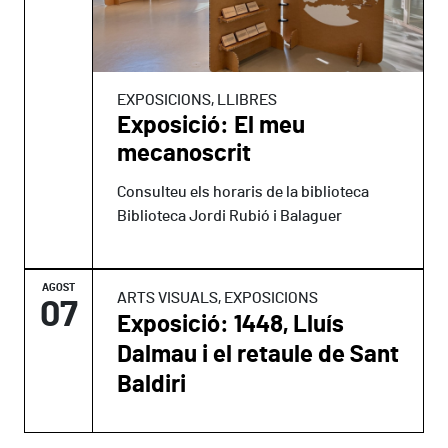
EXPOSICIONS, LLIBRES
Exposició: El meu
mecanoscrit
Consulteu els horaris de la biblioteca
Biblioteca Jordi Rubió i Balaguer
AGOST
ARTS VISUALS, EXPOSICIONS
07
Exposició: 1448, Lluís
Dalmau i el retaule de Sant
Baldiri