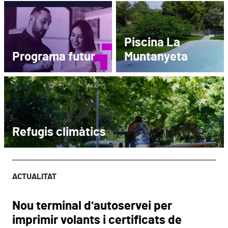
Piscina La
Programa futur
Muntanyeta
Refugis climàtics
ACTUALITAT
Nou terminal d'autoservei per
imprimir volants i certificats de