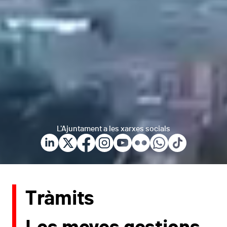
L'Ajuntament a les xarxes socials
Tràmits