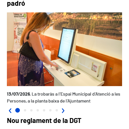
padró
13/07/2026
La trobaràs a l'Espai Municipal d'Atenció a les
Persones, a la planta baixa de l'Ajuntament
‹
›
Nou reglament de la DGT