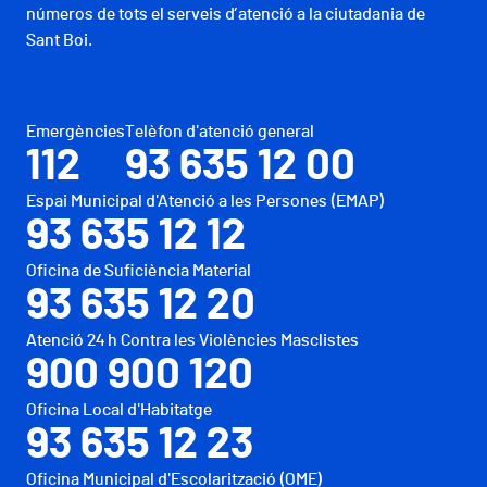
números de tots el serveis d’atenció a la ciutadania de
Sant Boi.
Emergències
Telèfon d'atenció general
112
93 635 12 00
Espai Municipal d'Atenció a les Persones (EMAP)
93 635 12 12
Oficina de Suficiència Material
93 635 12 20
Atenció 24 h Contra les Violències Masclistes
900 900 120
Oficina Local d'Habitatge
93 635 12 23
Oficina Municipal d'Escolarització (OME)