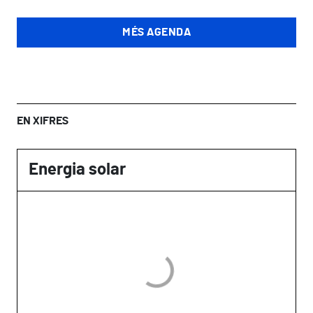
MÉS AGENDA
EN XIFRES
Energia solar