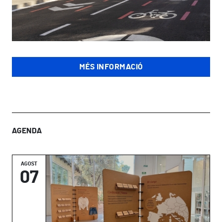
MÉS INFORMACIÓ
AGENDA
AGOST
07