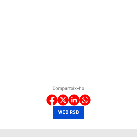
Comparteix-ho
WEB RSB